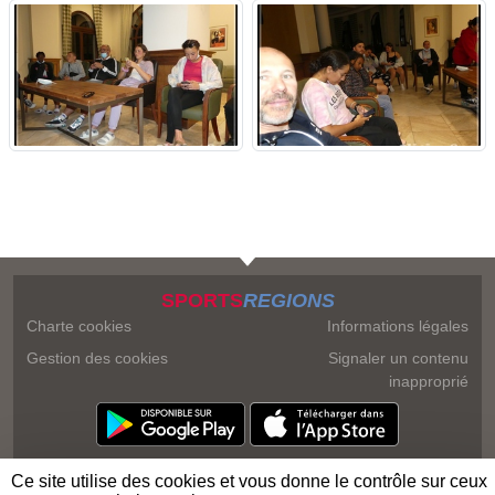
SPORTS
REGIONS
Charte cookies
Informations légales
Gestion des cookies
Signaler un contenu
inapproprié
Ce site utilise des cookies et vous donne le contrôle sur ceux