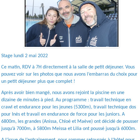
Stage lundi 2 mai 2022
Ce matin, RDV à 7H directement à la salle de petit déjeuner. Vous
pouvez voir sur les photos que nous avons l’embarras du choix pour
un petit déjeuner plus que complet !
Après avoir bien mangé, nous avons rejoint la piscine en une
dizaine de minutes à pied. Au programme : travail technique en
crawl et endurance pour les jeunes (5300m), travail technique dos
pour Inès et travail en endurance de force pour les juniors. A
6800m, les grandes (Anissa, Chloé et Maève) ont décidé de pousser
jusqu’à 7000m, à 5800m Meissa et Lilia ont poussé jusqu’à 6000m.
A l’issue de l’entraînement, nous sommes retournés à l’hôtel pour