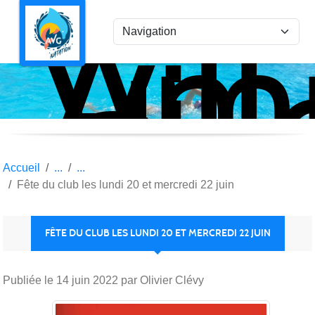
Ami
Panneau de gestion des cookies
Vil
la
Gar
Nat
Accueil
Fête du club les lundi 20 et mercredi 22 juin
FÊTE DU CLUB LES LUNDI 20 ET MERCREDI 22 JUIN
Publiée le
14 juin 2022
par Olivier Clévy