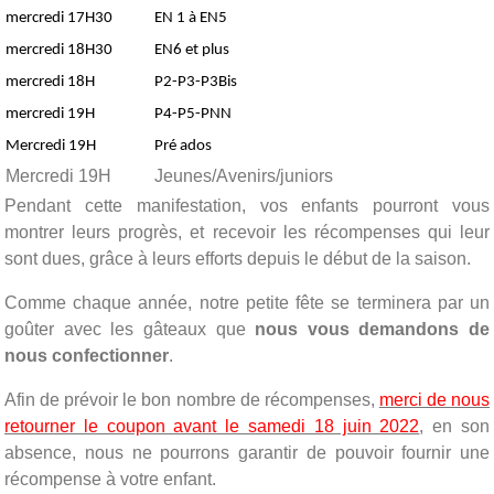
mercredi 17H30
EN 1 à EN5
mercredi 18H30
EN6 et plus
mercredi 18H
P2-P3-P3Bis
mercredi 19H
P4-P5-PNN
Mercredi 19H
Pré ados
Mercredi 19H
Jeunes/Avenirs/juniors
Pendant cette manifestation, vos enfants pourront vous
montrer leurs progrès, et recevoir les récompenses qui leur
sont dues, grâce à leurs efforts depuis le début de la saison.
Comme chaque année, notre petite fête se terminera par un
goûter avec les gâteaux que
nous vous demandons de
nous confectionner
.
Afin de prévoir le bon nombre de récompenses,
merci de nous
retourner le coupon avant le samedi 18 juin 2022
,
en son
absence, nous ne pourrons garantir de pouvoir fournir une
récompense à votre enfant.