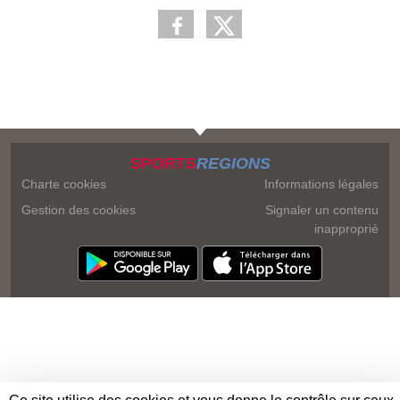
SPORTS
REGIONS
Charte cookies
Informations légales
Gestion des cookies
Signaler un contenu
inapproprié