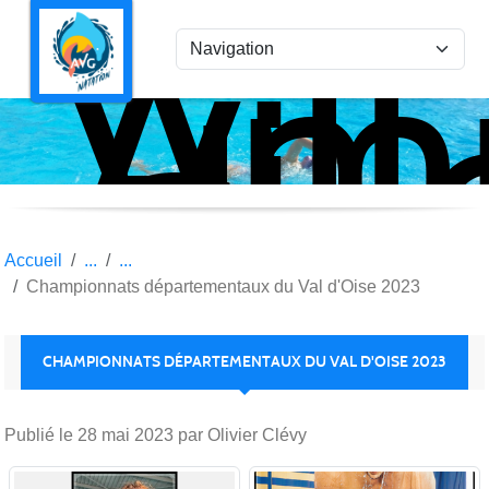
Ami
Panneau de gestion des cookies
Vil
la
Gar
Nat
Accueil
Championnats départementaux du Val d'Oise 2023
CHAMPIONNATS DÉPARTEMENTAUX DU VAL D'OISE 2023
Publié le
28 mai 2023
par Olivier Clévy