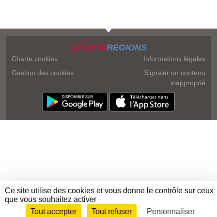
SPORTS
REGIONS
Charte cookies
Informations légales
Gestion des cookies
Signaler un contenu
inapproprié
Ce site utilise des cookies et vous donne le contrôle sur ceux
que vous souhaitez activer
Tout accepter
Tout refuser
Personnaliser
Envie de participer ?
Connexion