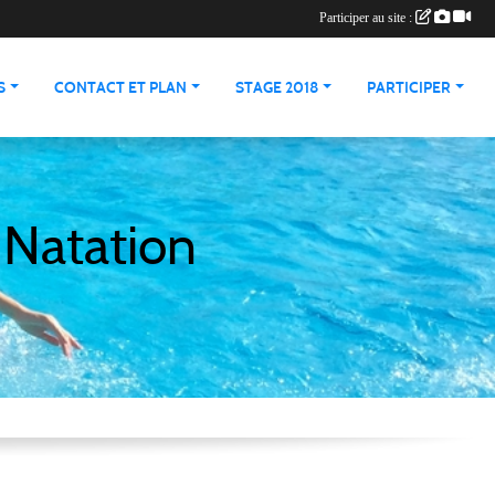
Participer au site :
S
CONTACT ET PLAN
STAGE 2018
PARTICIPER
 Natation