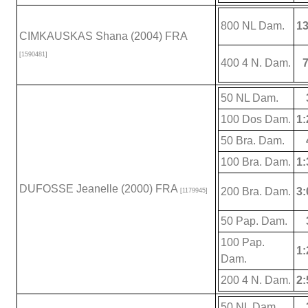
800 NL Dam.
13
CIMKAUSKAS Shana (2004) FRA
[1590481]
400 4 N. Dam.
7
50 NL Dam.
100 Dos Dam.
1:
50 Bra. Dam.
100 Bra. Dam.
1:
DUFOSSE Jeanelle (2000) FRA
200 Bra. Dam.
3:
[1179945]
50 Pap. Dam.
100 Pap.
1:
Dam.
200 4 N. Dam.
2:
50 NL Dam.