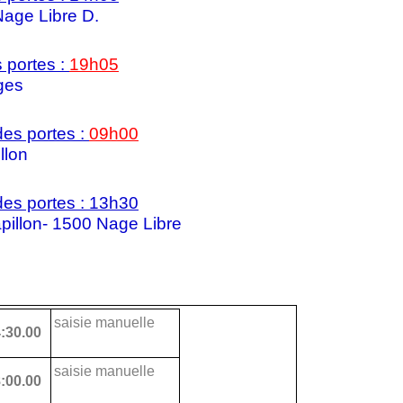
Nage Libre D.
 portes :
19h05
ges
es portes :
09h00
llon
es portes : 13h30
pillon- 1500 Nage Libre
saisie manuelle
:30.00
saisie manuelle
:00.00