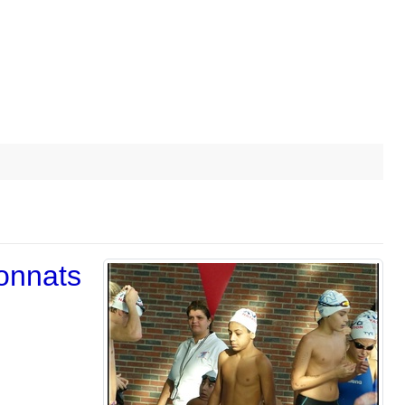
onnats