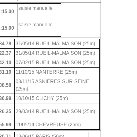
saisie manuelle
:15.00
saisie manuelle
:15.00
34.78
31/05/14 RUEIL-MALMAISON (25m)
22.37
31/05/14 RUEIL-MALMAISON (25m)
42.10
07/02/15 RUEIL-MALMAISON (25m)
31.19
11/10/15 NANTERRE (25m)
08/11/15 ASNIÈRES-SUR-SEINE
08.58
(25m)
36.99
10/10/15 CLICHY (25m)
26.35
29/03/14 RUEIL-MALMAISON (25m)
55.99
11/05/14 CHEVREUSE (25m)
30.71
13/06/15 PARIS (50m)