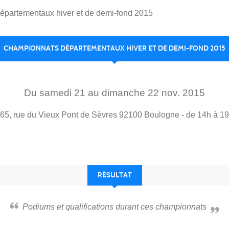
partementaux hiver et de demi-fond 2015
CHAMPIONNATS DÉPARTEMENTAUX HIVER ET DE DEMI-FOND 2015
Du
samedi
21
au
dimanche
22
nov.
2015
65, rue du Vieux Pont de Sèvres
92100
Boulogne
- de 14h à 1
RÉSULTAT
Podiums et qualifications durant ces championnats