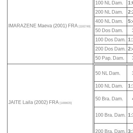
100 NL Dam.
1:
200 NL Dam.
2:
400 NL Dam.
5:
IMARAZENE Maeva (2001) FRA
[1182749]
50 Dos Dam.
100 Dos Dam.
1:
200 Dos Dam.
2:
50 Pap. Dam.
50 NL Dam.
100 NL Dam.
1:
50 Bra. Dam.
JAITE Laila (2002) FRA
[1499635]
100 Bra. Dam.
1:
200 Bra. Dam.
3: