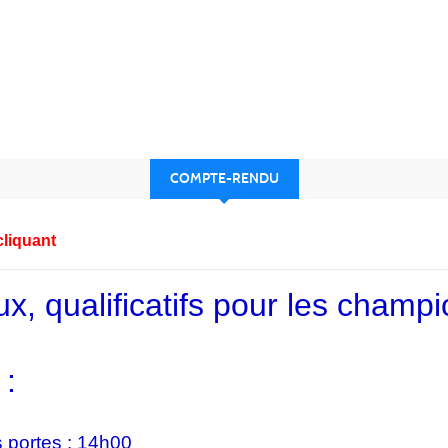
COMPTE-RENDU
cliquant
 qualificatifs pour les champi
 :
 portes : 14h00