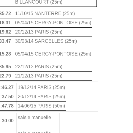
BILLANCOURT (25m)
35.72
11/10/15 NANTERRE (25m)
18.31
05/04/15 CERGY-PONTOISE (25m)
19.62
20/12/13 PARIS (25m)
33.47
30/03/14 SARCELLES (25m)
15.28
05/04/15 CERGY-PONTOISE (25m)
35.95
22/12/13 PARIS (25m)
22.79
21/12/13 PARIS (25m)
:46.27
19/12/14 PARIS (25m)
:37.50
20/12/14 PARIS (25m)
:47.78
14/06/15 PARIS (50m)
saisie manuelle
:30.00