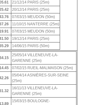
05.61
21/12/14 PARIS (25m)
25.42
20/12/14 PARIS (25m)
43.76
07/03/15 MEUDON (50m)
37.26
11/10/15 NANTERRE (25m)
19.91
07/03/15 MEUDON (50m)
41.50
19/12/14 PARIS (25m)
35.29
14/06/15 PARIS (50m)
25/05/14 VILLENEUVE-LA-
34.15
GARENNE (25m)
14.45
07/02/15 RUEIL-MALMAISON (25m)
05/04/14 ASNIÈRES-SUR-SEINE
42.26
(25m)
16/11/13 VILLENEUVE-LA-
31.32
GARENNE (25m)
15/03/15 BOULOGNE-
13.89