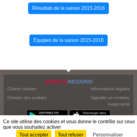
Résultats de la saison 2015-2016
Équipes de la saison 2015-2016
SPORTS
REGIONS
Charte cookies
Informations légales
Gestion des cookies
Signaler un contenu
inapproprié
Ce site utilise des cookies et vous donne le contrôle sur ceux
que vous souhaitez activer
Tout accepter
Tout refuser
Personnaliser
Envie de participer ?
Connexion