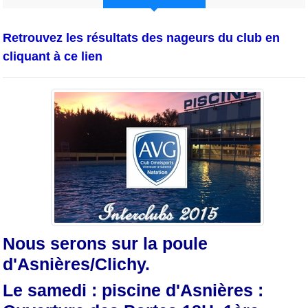
Retrouvez les résultats des nageurs du club en
cliquant à ce lien
Nous serons sur la poule
d'Asnières/Clichy.
Le samedi : piscine d'Asnières :