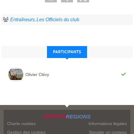
Entraîneurs
Les Officiels du club
PARTICIPANTS
Olivier Clévy
SPORTS
REGIONS
Charte cookies
Informations légales
Gestion des cookies
Signaler un contenu