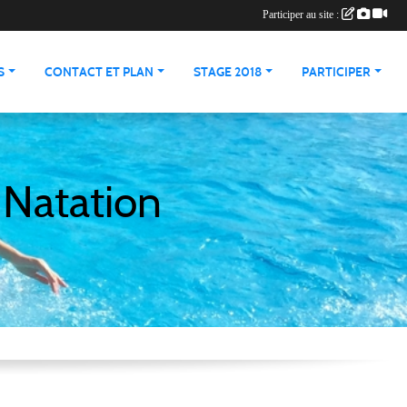
Participer au site :
S
CONTACT ET PLAN
STAGE 2018
PARTICIPER
 Natation