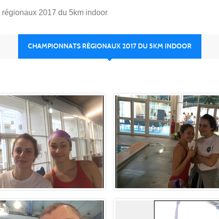
 régionaux 2017 du 5km indoor
CHAMPIONNATS RÉGIONAUX 2017 DU 5KM INDOOR