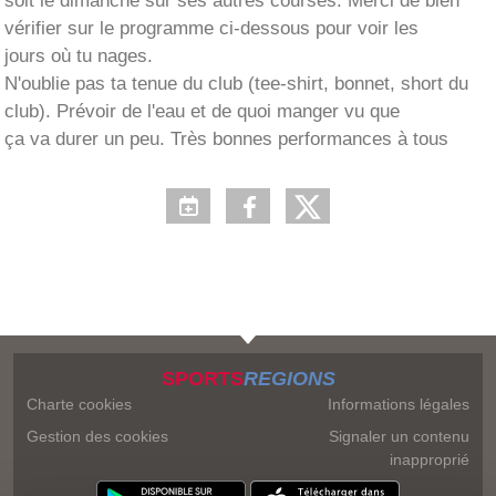
soit le dimanche sur ses autres courses. Merci de bien
vérifier sur le programme ci-dessous pour voir les
jours où tu nages.
N'oublie pas ta tenue du club (tee-shirt, bonnet, short du
club). Prévoir de l'eau et de quoi manger vu que
ça va durer un peu. Très bonnes performances à tous
SPORTS
REGIONS
Charte cookies
Informations légales
Gestion des cookies
Signaler un contenu
inapproprié