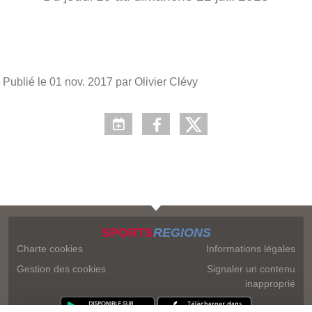
Publié le
01 nov. 2017
par Olivier Clévy
SPORTS
REGIONS
Charte cookies
Informations légales
Gestion des cookies
Signaler un contenu
inapproprié