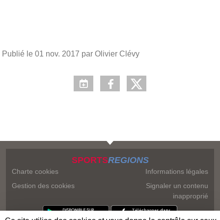
Publié le
01 nov. 2017
par Olivier Clévy
SPORTS
REGIONS
Charte cookies
Informations légales
Gestion des cookies
Signaler un contenu
inapproprié